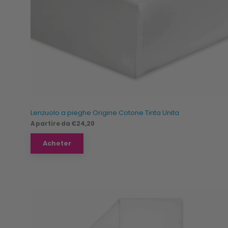
Lenzuolo a pieghe Origine Cotone Tinta Unita
A partire da
€
24,20
Acheter