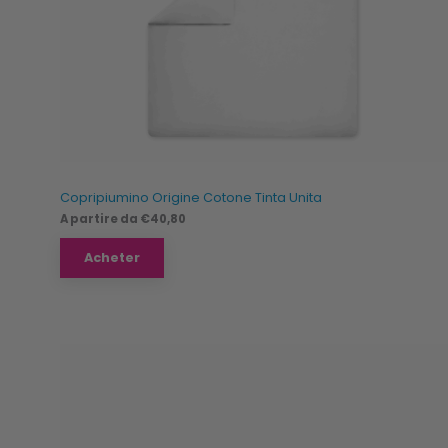
Copripiumino Origine Cotone Tinta Unita
A partire da
€
40,80
Acheter