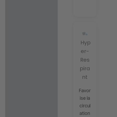
Hyp
er-
Res
pira
nt
Favor
ise la
circul
ation