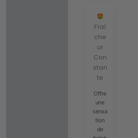
Fraî
che
ur
Con
stan
te
Offre
une
sensa
tion
de