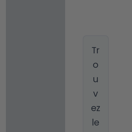
Tr
o
u
v
ez
le