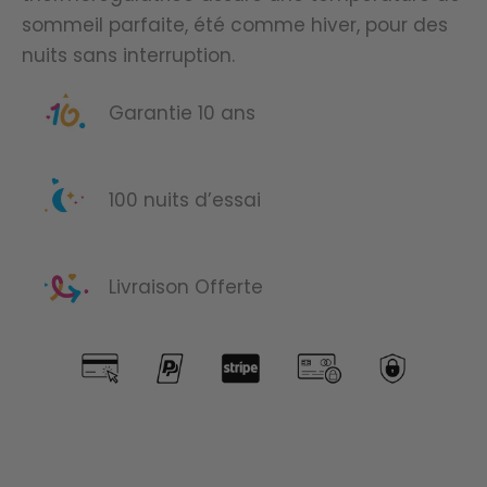
Thermo
sommeil parfaite, été comme hiver, pour des
confort
nuits sans interruption.
Garantie 10 ans
100 nuits d’essai
Livraison Offerte