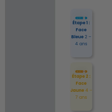
Étape 1 :
Face
Bleue
2 –
4 ans
Étape 2 :
Face
Jaune
4 –
7 ans