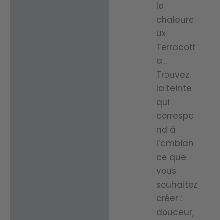
le
chaleure
ux
Terracott
a…
Trouvez
la teinte
qui
correspo
nd à
l’ambian
ce que
vous
souhaitez
créer :
douceur,