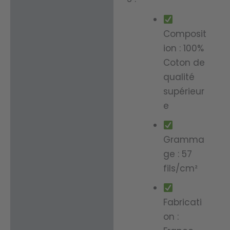
Composit
ion : 100%
Coton de
qualité
supérieur
e
Gramma
ge : 57
fils/cm²
Fabricati
on :