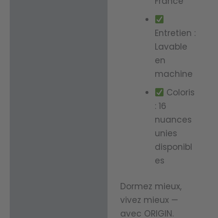
France
Entretien :
Lavable
en
machine
Coloris
: 16
nuances
unies
disponibl
es
Dormez mieux,
vivez mieux —
avec ORIGIN.