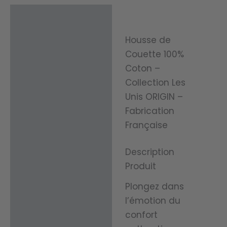
Description
Informations
Housse de
complémentaires
Couette 100%
Coton –
Avis (0)
Collection Les
Unis ORIGIN –
Fabrication
Française
Description
Produit
Plongez dans
l’émotion du
confort