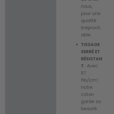
nous,
pour une
qualité
irréproch
able.
TISSAGE
SERRÉ ET
RÉSISTAN
T
: Avec
57
fils/cm²,
notre
coton
garde sa
beauté