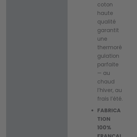
coton
haute
qualité
garantit
une
thermoré
gulation
parfaite
— au
chaud
l’hiver, au
frais l’été.
FABRICA
TION
100%
FRANÇAI