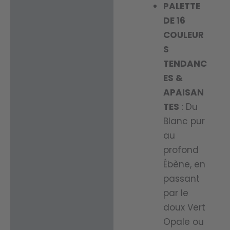
PALETTE
DE 16
COULEUR
S
TENDANC
ES &
APAISAN
TES
: Du
Blanc pur
au
profond
Ébène, en
passant
par le
doux Vert
Opale ou