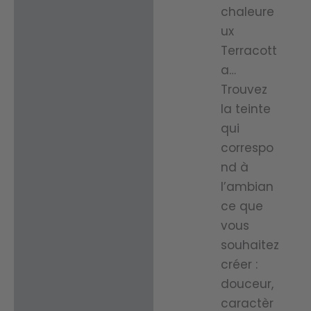
chaleure
ux
Terracott
a…
Trouvez
la teinte
qui
correspo
nd à
l’ambian
ce que
vous
souhaitez
créer :
douceur,
caractèr