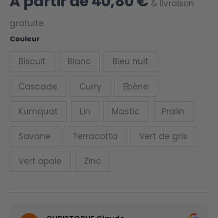
À partir de
40,80
€
& livraison
gratuite
Couleur
Biscuit
Blanc
Bleu nuit
Cascade
Curry
Ebène
Kumquat
Lin
Mastic
Pralin
Savane
Terracotta
Vert de gris
Vert opale
Zinc