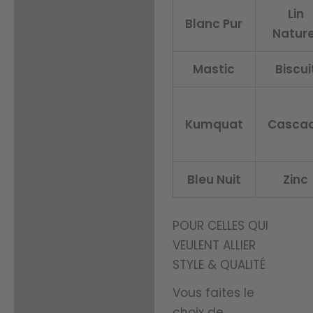
Lin
Blanc Pur
Nature
Mastic
Biscui
Kumquat
Casca
Bleu Nuit
Zinc
POUR CELLES QUI
VEULENT ALLIER
STYLE & QUALITÉ
Vous faites le
choix de